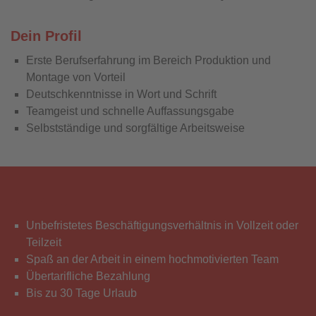
Dein Profil
Erste Berufserfahrung im Bereich Produktion und
Montage von Vorteil
Deutschkenntnisse in Wort und Schrift
Teamgeist und schnelle Auffassungsgabe
Selbstständige und sorgfältige Arbeitsweise
Wir bieten
Unbefristetes Beschäftigungsverhältnis in Vollzeit oder
Teilzeit
Spaß an der Arbeit in einem hochmotivierten Team
Übertarifliche Bezahlung
Bis zu 30 Tage Urlaub