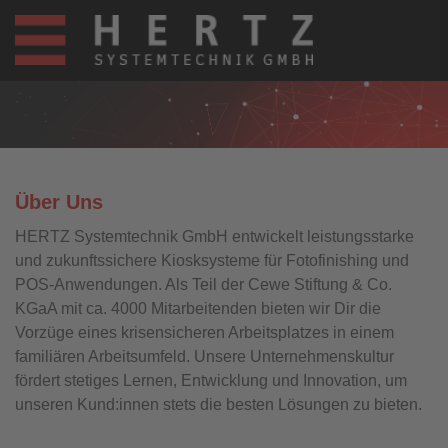
Über Uns
HERTZ Systemtechnik GmbH entwickelt leistungsstarke
und zukunftssichere Kiosksysteme für Fotofinishing und
POS-Anwendungen. Als Teil der Cewe Stiftung & Co.
KGaA mit ca. 4000 Mitarbeitenden bieten wir Dir die
Vorzüge eines krisensicheren Arbeitsplatzes in einem
familiären Arbeitsumfeld. Unsere Unternehmenskultur
fördert stetiges Lernen, Entwicklung und Innovation, um
unseren Kund:innen stets die besten Lösungen zu bieten.