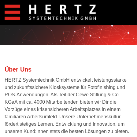
Über Uns
HERTZ Systemtechnik GmbH entwickelt leistungsstarke
und zukunftssichere Kiosksysteme für Fotofinishing und
POS-Anwendungen. Als Teil der Cewe Stiftung & Co.
KGaA mit ca. 4000 Mitarbeitenden bieten wir Dir die
Vorzüge eines krisensicheren Arbeitsplatzes in einem
familiären Arbeitsumfeld. Unsere Unternehmenskultur
fördert stetiges Lernen, Entwicklung und Innovation, um
unseren Kund:innen stets die besten Lösungen zu bieten.