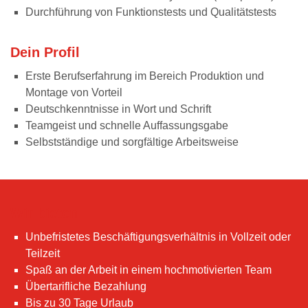
Durchführung von Funktionstests und Qualitätstests
Dein Profil
Erste Berufserfahrung im Bereich Produktion und
Montage von Vorteil
Deutschkenntnisse in Wort und Schrift
Teamgeist und schnelle Auffassungsgabe
Selbstständige und sorgfältige Arbeitsweise
Wir bieten
Unbefristetes Beschäftigungsverhältnis in Vollzeit oder
Teilzeit
Spaß an der Arbeit in einem hochmotivierten Team
Übertarifliche Bezahlung
Bis zu 30 Tage Urlaub