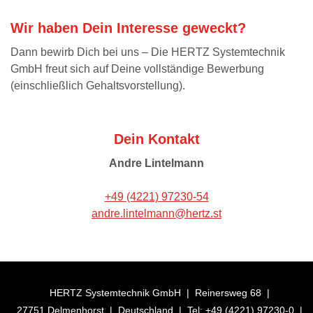
Wir haben Dein Interesse geweckt?
Dann bewirb Dich bei uns – Die HERTZ Systemtechnik
GmbH freut sich auf Deine vollständige Bewerbung
(einschließlich Gehaltsvorstellung).
Dein Kontakt
Andre Lintelmann
+49 (4221) 97230-54
andre.lintelmann@hertz.st
HERTZ Systemtechnik GmbH
|
Reinersweg 68
|
27751 Delmenhorst
|
Deutschland
|
Tel: +49 (4221) 97230-0
|