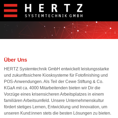
Über Uns
HERTZ Systemtechnik GmbH entwickelt leistungsstarke
und zukunftssichere Kiosksysteme für Fotofinishing und
POS-Anwendungen. Als Teil der Cewe Stiftung & Co.
KGaA mit ca. 4000 Mitarbeitenden bieten wir Dir die
Vorzüge eines krisensicheren Arbeitsplatzes in einem
familiären Arbeitsumfeld. Unsere Unternehmenskultur
fördert stetiges Lernen, Entwicklung und Innovation, um
unseren Kund:innen stets die besten Lösungen zu bieten.