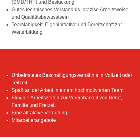
(SMD/THT) und Bestückung
Gutes technisches Verständnis, präzise Arbeitsweise
und Qualitätsbewusstsein
Teamfähigkeit, Eigeninitiative und Bereitschaft zur
Weiterbildung
Wir bieten
Unbefristetes Beschäftigungsverhältnis in Vollzeit oder
Teilzeit
Spaß an der Arbeit in einem hochmotivierten Team
Flexible Arbeitszeiten zur Vereinbarkeit von Beruf,
Familie und Freizeit
Eine attraktive Vergütung
Mitarbeiterangebote