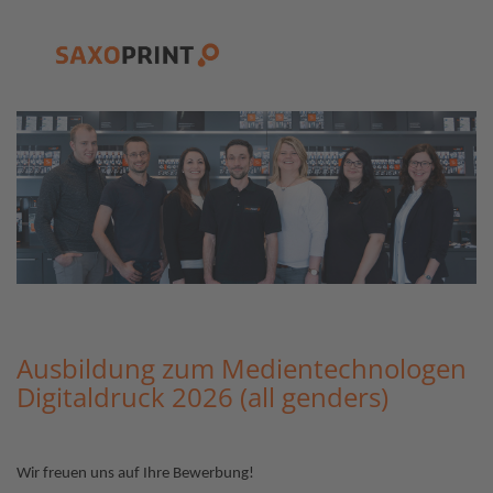
Ausbildung zum Medientechnologen
Digitaldruck 2026 (all genders)
Wir freuen uns auf Ihre Bewerbung!