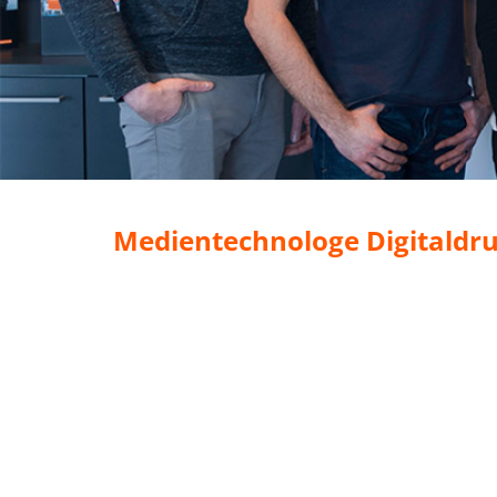
Medientechnologe Digitaldruc