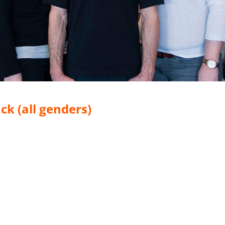
k (all genders)